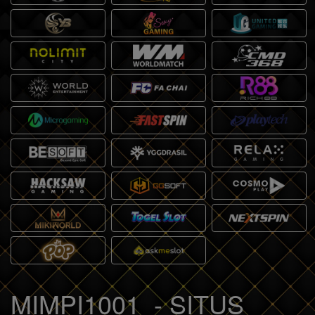
MIMPI1001 - SITUS