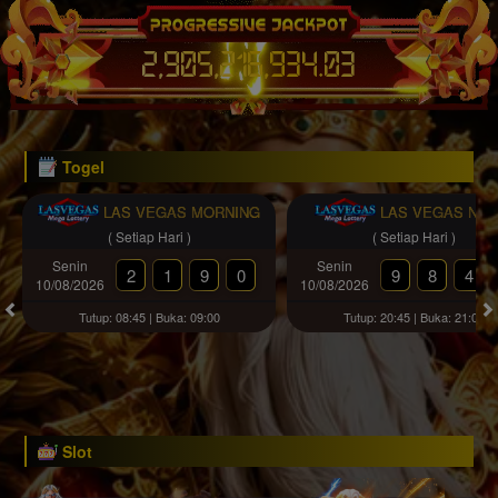
2,905,216,942.43
Togel
LAS VEGAS MORNING
LAS VEGAS NIG
( Setiap Hari )
( Setiap Hari )
Senin
Senin
2
1
9
0
9
8
4
10/08/2026
10/08/2026
Tutup: 08:45 | Buka: 09:00
Tutup: 20:45 | Buka: 21:00
Slot